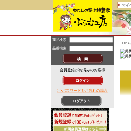
商品検索
TOP
>
品番検索
会員登録がお済みのお客様
>>パスワードをお忘れの場合