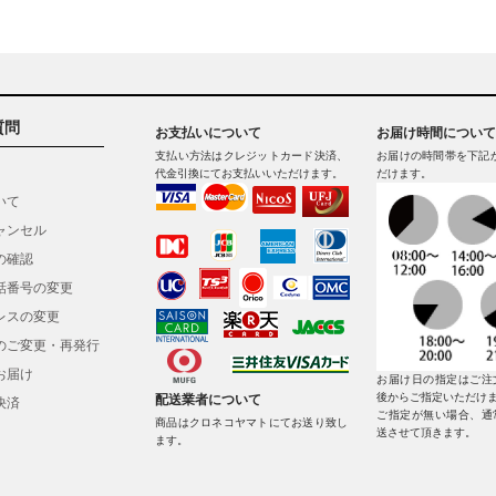
質問
お支払いについて
お届け時間について
支払い方法はクレジットカード決済、
お届けの時間帯を下記
代金引換にてお支払いいただけます。
だけます。
いて
ャンセル
の確認
話番号の変更
レスの変更
のご変更・再発行
お届け
お届け日の指定はご注
後からご指定いただけ
配送業者について
決済
ご指定が無い場合、通
商品はクロネコヤマトにてお送り致し
送させて頂きます。
ます。