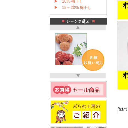
▶ 10% 梅干し
▶ 15～20% 梅干し
他お