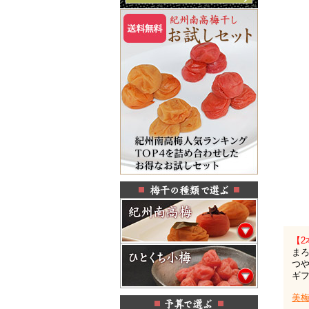
【2
ま
つ
ギ
美