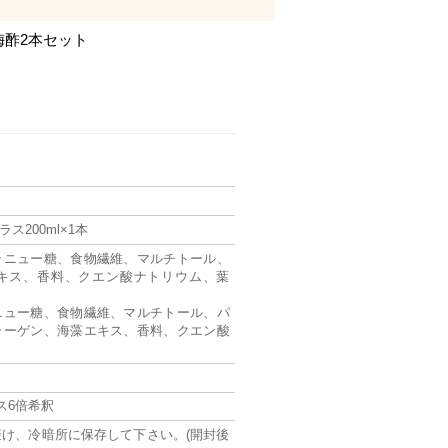
梅酢2本セット
ラス200ml×1本
ラニュー糖、食物繊維、マルチトール、
キス、香料、クエン酸ナトリウム、葉
ニュー糖、食物繊維、マルチトール、パ
ラーゲン、海藻エキス、香料、クエン酸
ス6倍希釈
け、冷暗所に保存して下さい。(開封後