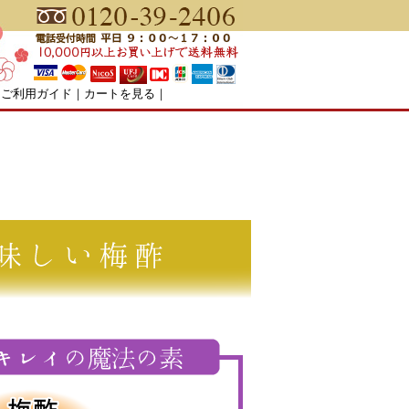
｜
ご利用ガイド
｜
カートを見る
｜