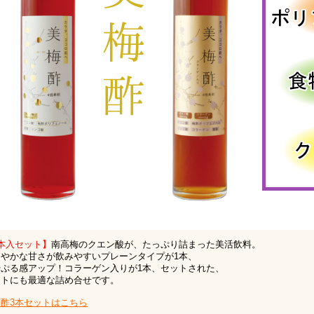
本入セット】
南高梅のクエン酸が、たっぷり詰まった美活飲料。
ろやかな甘さが飲みやすいプレーンタイプが1本、
やぷる感アップ！コラーゲン入りが1本、セットされた、
フトにも最適な詰め合せです。
梅酢3本セットはこちら