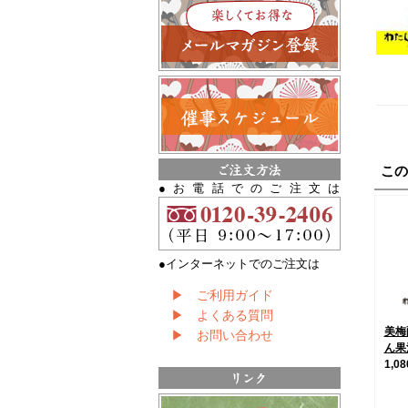
こ
●お電話でのご注文は
●インターネットでのご注文は
▶ ご利用ガイド
▶ よくある質問
美梅
▶ お問い合わせ
ん果
1,0