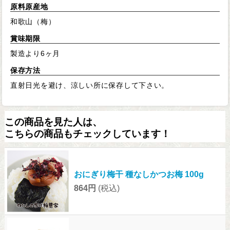
原料原産地
和歌山（梅）
賞味期限
製造より6ヶ月
保存方法
直射日光を避け、涼しい所に保存して下さい。
この商品を見た人は、
こちらの商品もチェックしています！
おにぎり梅干 種なしかつお梅 100g
864円
(税込)