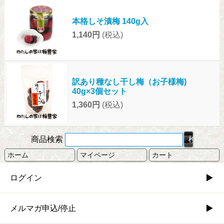
本格しそ漬梅 140g入
1,140円
(税込)
訳あり種なし干し梅（お子様梅)
40g×3個セット
1,360円
(税込)
商品検索
ホーム
マイページ
カート
ログイン
メルマガ申込/停止