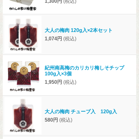
1,300円
(税込)
大人の梅肉 120g入×2本セット
1,074円
(税込)
紀州南高梅のカリカリ梅しそチップ
100g入×3個
1,950円
(税込)
大人の梅肉 チューブ入 120g入
580円
(税込)