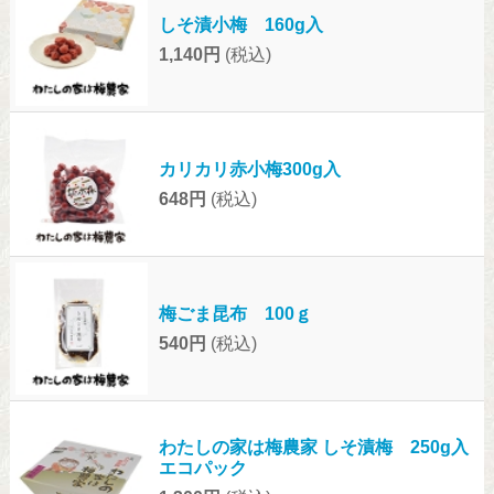
しそ漬小梅 160g入
1,140円
(税込)
カリカリ赤小梅300g入
648円
(税込)
梅ごま昆布 100ｇ
540円
(税込)
わたしの家は梅農家 しそ漬梅 250g入
エコパック