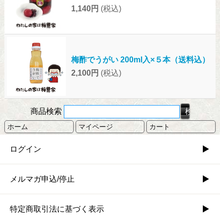
1,140円
(税込)
梅酢でうがい 200ml入×５本（送料込）
2,100円
(税込)
商品検索
ホーム
マイページ
カート
ログイン
メルマガ申込/停止
特定商取引法に基づく表示