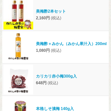
美梅酢2本セット
2,160円
(税込)
美梅酢＋みかん（みかん果汁入）200ml
1,080円
(税込)
カリカリ赤小梅300g入
648円
(税込)
本格しそ漬梅 140g入