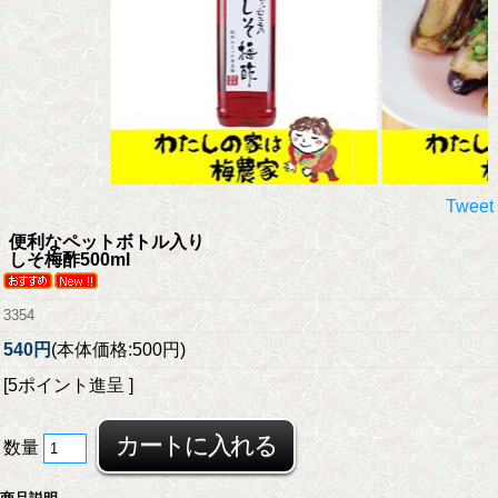
Tweet
便利なペットボトル入り
しそ梅酢500ml
3354
540円
(本体価格:500円)
[5ポイント進呈 ]
数量