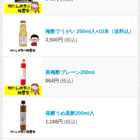
梅酢でうがい 200ml入×10本（送料込）
3,500円
(税込)
美梅酢プレーン200ml
864円
(税込)
発酵うめ黒酢200ml入
1,188円
(税込)