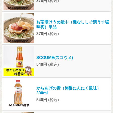
378円
(税込)
お茶漬けうめ最中（種なししそ漬うす塩
味梅）単品
378円
(税込)
SCOUME(スコウメ)
540円
(税込)
からあげの素（梅酢にんにく風味）
300ml
540円
(税込)