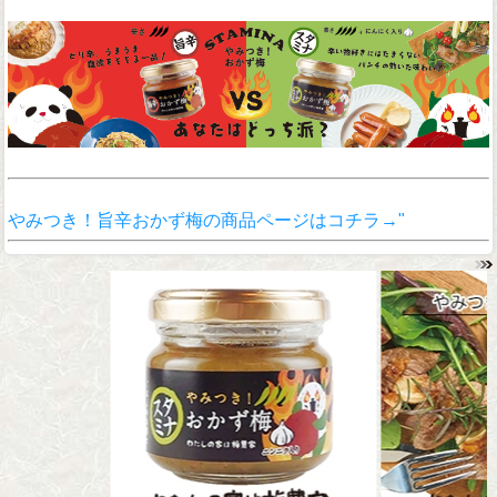
やみつき！旨辛おかず梅の商品ページはコチラ→"