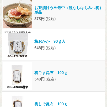
お茶漬けうめ最中（種なしはちみつ梅）
単品
378円
(税込)
梅おかか 90ｇ入
648円
(税込)
梅ごま昆布 100ｇ
540円
(税込)
梅しそ昆布 100ｇ