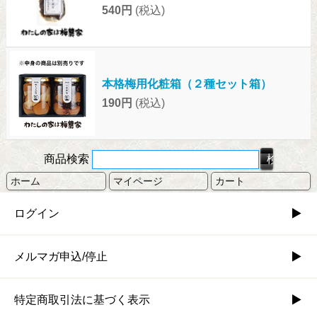
540円
(税込)
本格梅用化粧箱（２種セット箱）
190円
(税込)
商品検索
ホーム
マイページ
カート
ログイン
メルマガ申込/停止
特定商取引法に基づく表示