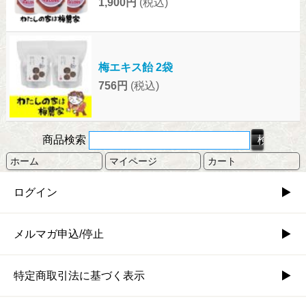
1,900円
(税込)
梅エキス飴 2袋
756円
(税込)
商品検索
ホーム
マイページ
カート
ログイン
メルマガ申込/停止
特定商取引法に基づく表示