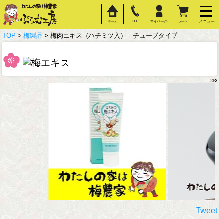
ホーム
TEL
マイページ
カート
メニュー
TOP
>
梅製品
> 梅肉エキス（ハチミツ入） チューブタイプ
Tweet