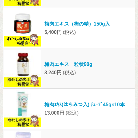
梅肉エキス（梅の精）150g入
5,400円
(税込)
梅肉エキス 粒状90g
3,240円
(税込)
梅肉ｴｷｽ(はちみつ入) ﾁｭｰﾌﾞ45g×10本
13,000円
(税込)