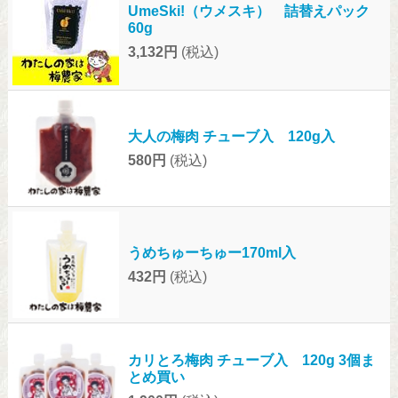
UmeSki!（ウメスキ） 詰替えパック
60g
3,132円
(税込)
大人の梅肉 チューブ入 120g入
580円
(税込)
うめちゅーちゅー170ml入
432円
(税込)
カリとろ梅肉 チューブ入 120g 3個ま
とめ買い