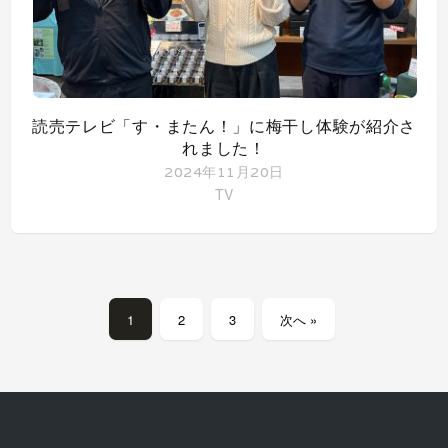
読売テレビ「す・またん！」に梅干し体験が紹介さ
れました！
2024年11月20日
TV
1
2
3
次へ »