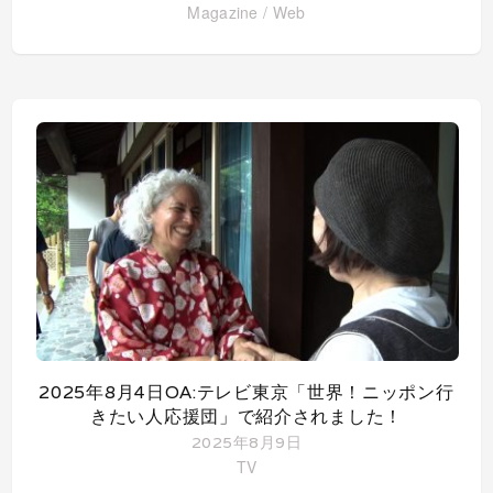
Magazine
/
Web
2025年8月4日OA:テレビ東京「世界！ニッポン行
きたい人応援団」で紹介されました！
2025年8月9日
TV