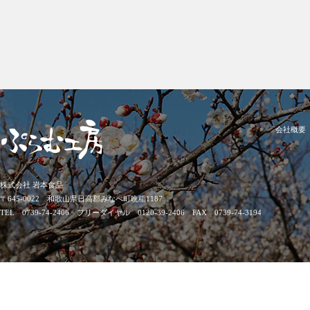
会社概要
株式会社 岩本食品
〒645-0022 和歌山県日高郡みなべ町晩稲1187
TEL 0739-74-2406 フリーダイヤル 0120-39-2406 FAX 0739-74-3194