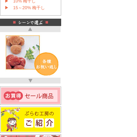
▶ 10% 梅干し
▶ 15～20% 梅干し