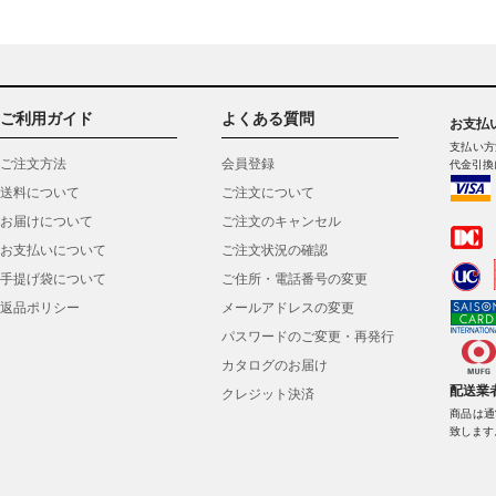
ご利用ガイド
よくある質問
お支払
支払い方
ご注文方法
会員登録
代金引換
送料について
ご注文について
お届けについて
ご注文のキャンセル
お支払いについて
ご注文状況の確認
手提げ袋について
ご住所・電話番号の変更
返品ポリシー
メールアドレスの変更
パスワードのご変更・再発行
カタログのお届け
配送業
クレジット決済
商品は通
致します