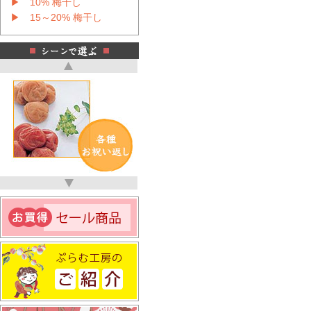
▶ 10% 梅干し
▶ 15～20% 梅干し