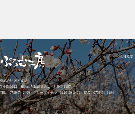
会社概要
株式会社 岩本食品
〒645-0022 和歌山県日高郡みなべ町晩稲1187
TEL 0739-74-2406 フリーダイヤル 0120-39-2406 FAX 0739-74-3194