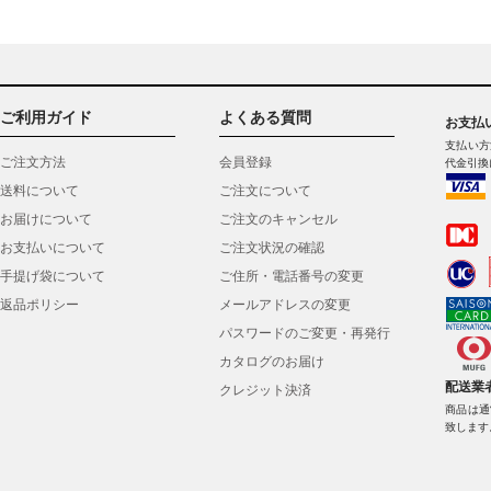
ご利用ガイド
よくある質問
お支払
支払い方
ご注文方法
会員登録
代金引換
送料について
ご注文について
お届けについて
ご注文のキャンセル
お支払いについて
ご注文状況の確認
手提げ袋について
ご住所・電話番号の変更
返品ポリシー
メールアドレスの変更
パスワードのご変更・再発行
カタログのお届け
配送業
クレジット決済
商品は通
致します