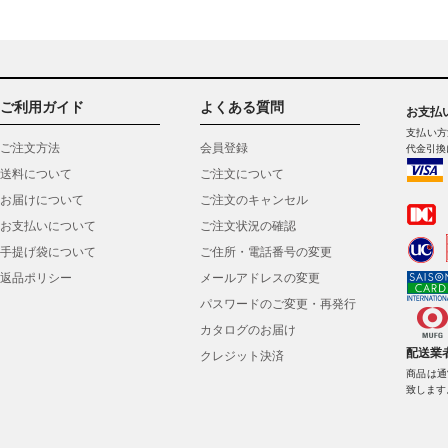
ご利用ガイド
よくある質問
お支払
支払い方
ご注文方法
会員登録
代金引換
送料について
ご注文について
お届けについて
ご注文のキャンセル
お支払いについて
ご注文状況の確認
手提げ袋について
ご住所・電話番号の変更
返品ポリシー
メールアドレスの変更
パスワードのご変更・再発行
カタログのお届け
配送業
クレジット決済
商品は通
致します