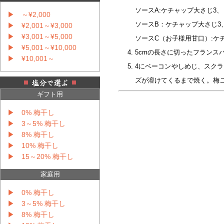
ソースA:ケチャップ大さじ3、
▶ ～¥2,000
ソースB：ケチャップ大さじ3
▶ ¥2,001～¥3,000
▶ ¥3,001～¥5,000
ソースC（お子様用甘口）:ケ
▶ ¥5,001～¥10,000
5cmの長さに切ったフランス
▶ ¥10,001～
4にベーコンやしめじ、スク
ズが溶けてくるまで焼く。梅
ギフト用
▶ 0% 梅干し
▶ 3～5% 梅干し
▶ 8% 梅干し
▶ 10% 梅干し
▶ 15～20% 梅干し
家庭用
▶ 0% 梅干し
▶ 3～5% 梅干し
▶ 8% 梅干し