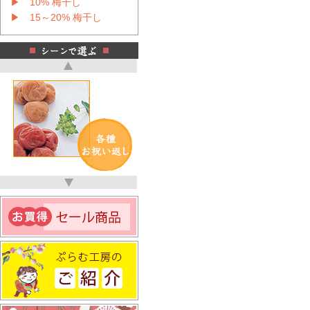
▶ 10% 梅干し
▶ 15～20% 梅干し