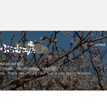
会社概要
株式会社 岩本食品
〒645-0022 和歌山県日高郡みなべ町晩稲1187
TEL 0739-74-2406 フリーダイヤル 0120-39-2406 FAX 0739-74-3194