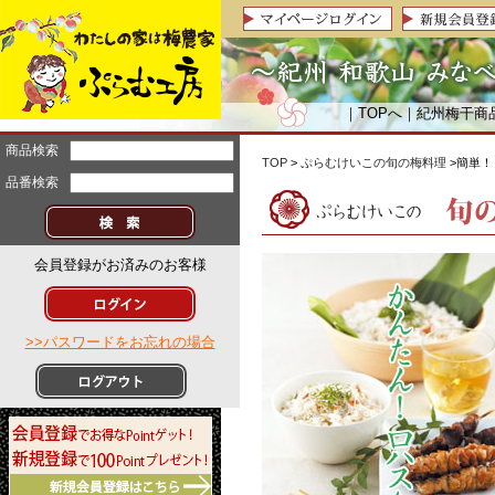
｜
TOPへ
｜
紀州梅干商
商品検索
TOP
>
ぷらむけいこの旬の梅料理
>簡単
品番検索
会員登録がお済みのお客様
>>パスワードをお忘れの場合