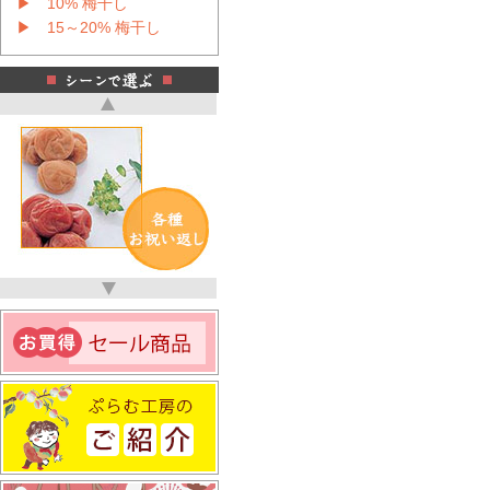
▶ 10% 梅干し
▶ 15～20% 梅干し