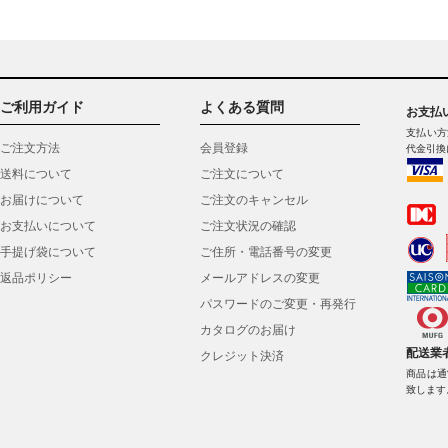
ご利用ガイド
よくある質問
お支払
支払い方
ご注文方法
会員登録
代金引換
送料について
ご注文について
お届けについて
ご注文のキャンセル
お支払いについて
ご注文状況の確認
手提げ袋について
ご住所・電話番号の変更
返品ポリシー
メールアドレスの変更
パスワードのご変更・再発行
カタログのお届け
配送業
クレジット決済
商品は通
致します