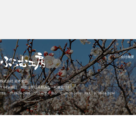
会社概要
株式会社 岩本食品
〒645-0022 和歌山県日高郡みなべ町晩稲1187
TEL 0739-74-2406 フリーダイヤル 0120-39-2406 FAX 0739-74-3194