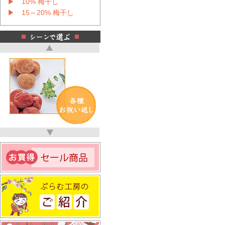
▶ 10% 梅干し
▶ 15～20% 梅干し