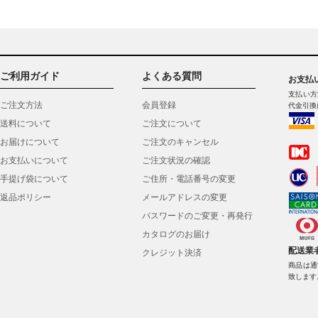
ご利用ガイド
よくある質問
お支払
支払い方
ご注文方法
会員登録
代金引換
送料について
ご注文について
お届けについて
ご注文のキャンセル
お支払いについて
ご注文状況の確認
手提げ袋について
ご住所・電話番号の変更
返品ポリシー
メールアドレスの変更
パスワードのご変更・再発行
カタログのお届け
配送業
クレジット決済
商品は通
致します