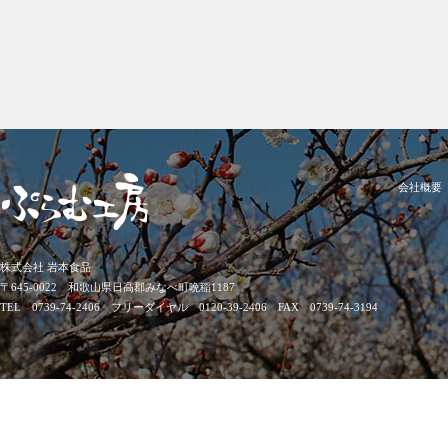
会社概要
株式会社 岩本食品
〒645-0022 和歌山県日高郡みなべ町晩稲1187
TEL 0739-74-2406 フリーダイヤル 0120-39-2406 FAX 0739-74-3194