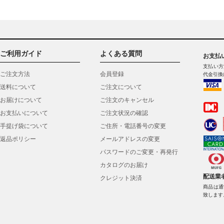
ご利用ガイド
よくある質問
お支払
支払い方
ご注文方法
会員登録
代金引換
送料について
ご注文について
お届けについて
ご注文のキャンセル
お支払いについて
ご注文状況の確認
手提げ袋について
ご住所・電話番号の変更
返品ポリシー
メールアドレスの変更
パスワードのご変更・再発行
カタログのお届け
配送業
クレジット決済
商品は通
致します