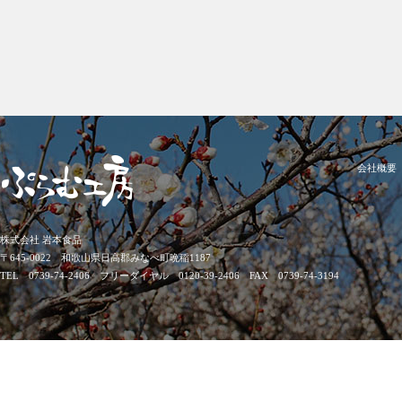
会社概要
株式会社 岩本食品
〒645-0022 和歌山県日高郡みなべ町晩稲1187
TEL 0739-74-2406 フリーダイヤル 0120-39-2406 FAX 0739-74-3194