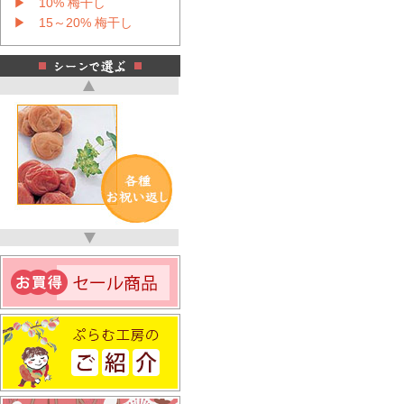
▶ 10% 梅干し
▶ 15～20% 梅干し