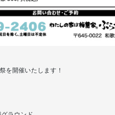
収穫祭を開催いたします！
稲グラウンド