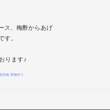
ース、梅酢からあげ
です。
おります♪
南高梅
青梅狩り