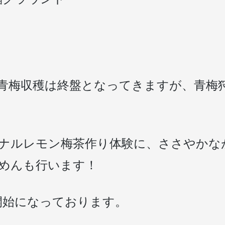
青梅収穫は終盤となってきますが、青梅
ナルレモン梅茶作り体験に、ささやかな
めんも行います！
開始になっております。