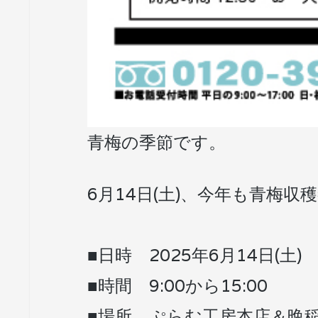
青梅の季節です。
6月14日(土)、今年も青梅
■日時 2025年6月14日(土)
■時間 9:00から15:00
■場所 ぷらむ工房本店＆晩