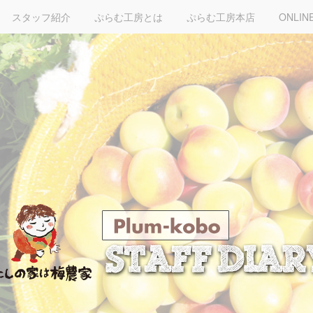
スタッフ紹介
ぷらむ工房とは
ぷらむ工房本店
ONLIN