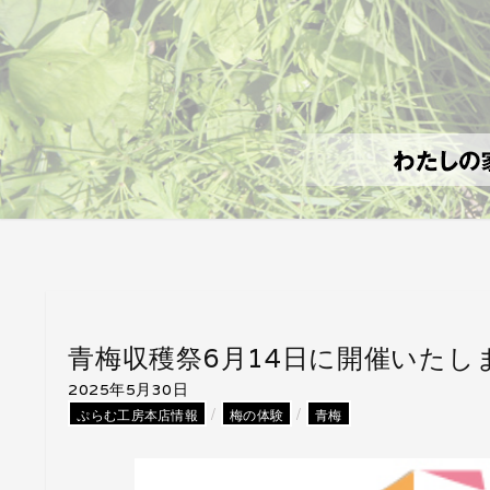
青梅収穫祭6月14日に開催いたし
2025年5月30日
/
/
ぷらむ工房本店情報
梅の体験
青梅