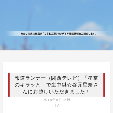
報道ランナー（関西テレビ）「星奈
のキラッと」で生中継☆谷元星奈さ
んにお越しいただきました！
2019年6月15日
TV