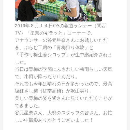
2019年６月１４日OAの報道ランナー（関西
TV）「星奈のキラッと」コーナーで、
アナウンサーの谷元星奈さんにお越しいただ
き、ぷらむ工房の「青梅狩り体験」と
「手作り梅生姜シロップ」が生中継紹介されま
した。
当日は青梅の季節にふさわしい梅雨らしい天気
で、小雨が降ったり止んだり。
それでも今年は晴れの日が多かったので、最高
級紅さし梅（紅南高梅）が沢山実り、
美しい青梅の姿を皆さんに見ていただくことが
できました。
谷元星奈さん、大勢のスタッフの皆さん、お忙
しい中撮影ありがとうございました！