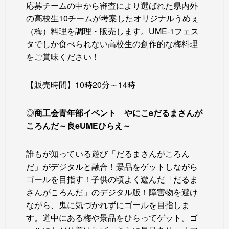
応募チームの中から審査により選ばれた県内外
の高校生10チームが考案したオリジナルうめぇ
（梅）料理を調理・販売します。UME-1フェス
タでしか食べられない高校生の創作的な梅料理
をご賞味ください！
【販売時間】10時20分～14時
◎
商工会青年部イベント
やにこeだるまさんが
ころんだ～良eUMEひらえ～
誰もが知っている遊び「だるまさんがころん
だ」がデジタルと融合！景品をゲットしながら
ゴールを目指す！子供の頃よく遊んだ「だるま
さんがころんだ」のデジタル版！障害物を避け
ながら、鬼に気づかれずにゴールを目指しま
す。道中にある梅や景品をひらってゲット。ゴ