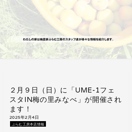
２月９日（日）に「UME-1フェ
スタIN梅の里みなべ」が開催され
ます！
2025年2月4日
ぷらむ工房本店情報