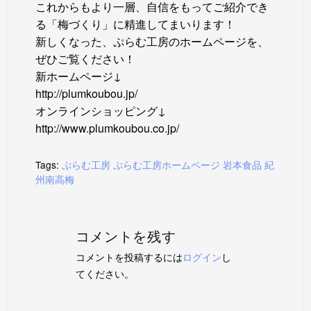
これからもより一層、自信をもってご紹介でき
る「梅づくり」に精進してまいります！
新しくなった、ぷらむ工房のホームページを、
ぜひご覧ください！
新ホームページ↓
http://plumkoubou.jp/
オンラインショッピング↓
http://www.plumkoubou.co.jp/
Tags:
ぷらむ工房
ぷらむ工房ホームページ
岩本食品
紀
州南高梅
コメントを残す
コメントを投稿するには
ログイン
し
てください。