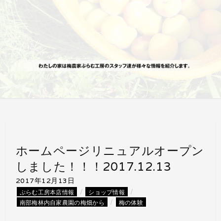
ホームページリニュアルオープン
しました！！！2017.12.13
2017年12月13日
/
/
ぷらむ工房本店情報
ショップ情報
/
南部梅林内自家農園の梅畑から
梅の体験