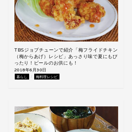
TBSジョブチューンで紹介「梅フライドチキン
（梅からあげ）レシピ」あっさり味で夏にもぴ
ったり！ビールのお供にも！
2018年6月30日
/
暮らし
梅料理レシピ