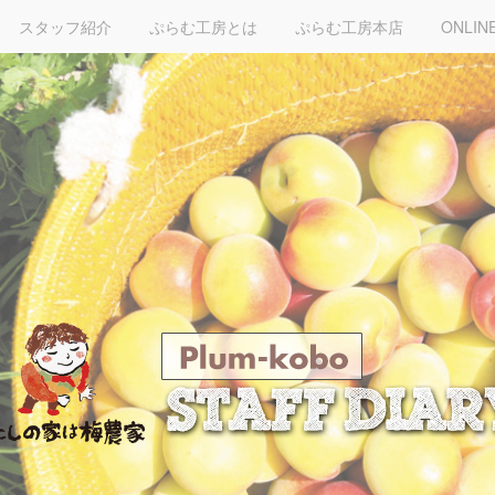
スタッフ紹介
ぷらむ工房とは
ぷらむ工房本店
ONLIN