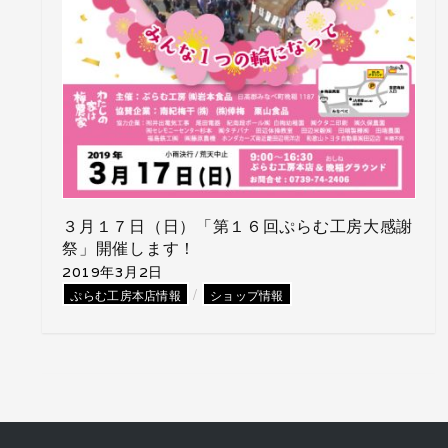
３月１７日（日）「第１６回ぷらむ工房大感謝
祭」開催します！
2019年3月2日
/
ぷらむ工房本店情報
ショップ情報