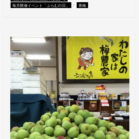
/
毎月開催イベント「ぷらむの日」
青梅