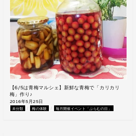
【6/5は青梅マルシェ】新鮮な青梅で「カリカリ
梅」作り♪
2016年5月25日
/
/
未分類
梅の体験
毎月開催イベント「ぷらむの日」