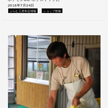
2016年7月24日
/
ぷらむ工房本店情報
ショップ情報