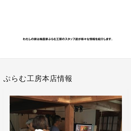
ぷらむ工房本店情報