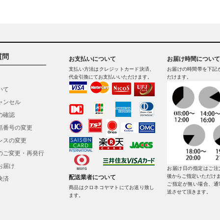
質問
お支払いについて
お届け時間について
支払い方法はクレジットカード決済、
お届けの時間帯を下記
代金引換にてお支払いいただけます。
だけます。
いて
ャンセル
の確認
話番号の変更
レスの変更
のご変更・再発行
お届け
お届け日の指定はご注
後からご指定いただけ
配送業者について
決済
ご指定が無い場合、通
商品はクロネコヤマトにてお送り致し
送させて頂きます。
ます。