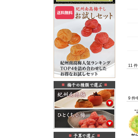
11 
9 件