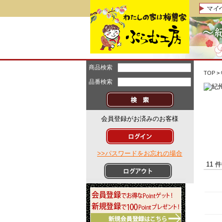
商品検索
TOP
>
品番検索
会員登録がお済みのお客様
>>パスワードをお忘れの場合
11 