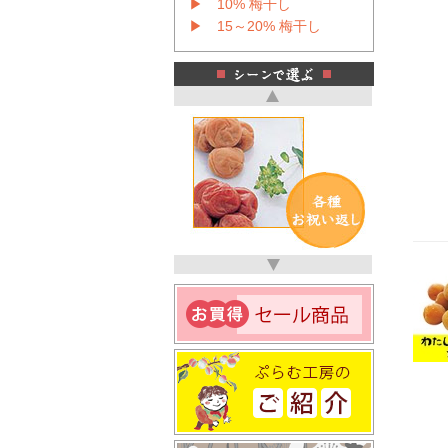
▶ 10% 梅干し
▶ 15～20% 梅干し