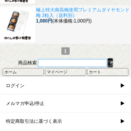
極上特大南高梅使用
プレミアムダイヤモンド
梅 3粒入（送料別）
1,080円
(本体価格:1,000円)
1
商品検索
ホーム
マイページ
カート
ログイン
メルマガ申込/停止
特定商取引法に基づく表示