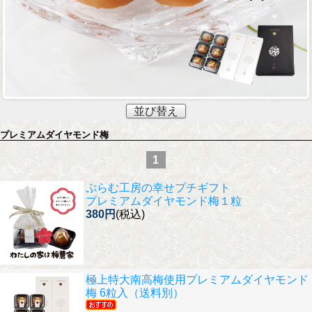
並び替え
プレミアムダイヤモンド梅
1
ぷらむ工房の幸せプチギフト
プレミアムダイヤモンド梅１粒
380円
(税込)
極上特大南高梅使用
プレミアムダイヤモンド
梅 6粒入（送料別）