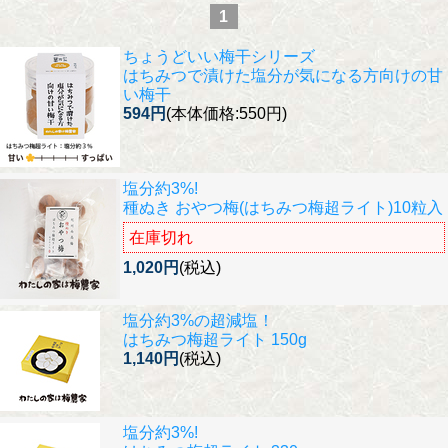
1
ちょうどいい梅干シリーズ
はちみつで漬けた塩分が気になる方向けの甘
い梅干
594円
(本体価格:550円)
塩分約3%!
種ぬき おやつ梅(はちみつ梅超ライト)10粒入
在庫切れ
1,020円
(税込)
塩分約3%の超減塩！
はちみつ梅超ライト 150g
1,140円
(税込)
塩分約3%!