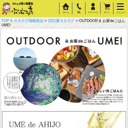
ホーム
TEL
マイページ
カート
メニュー
TOP
>
カタログ掲載商品
>
2021夏カタログ
> OUTDOOR & お家deごはん
UME!