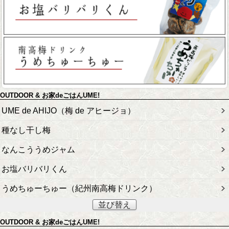
OUTDOOR & お家deごはんUME!
UME de AHIJO（梅 de アヒージョ）
種なし干し梅
なんこううめジャム
お塩バリバリくん
うめちゅーちゅー（紀州南高梅ドリンク）
並び替え
OUTDOOR & お家deごはんUME!