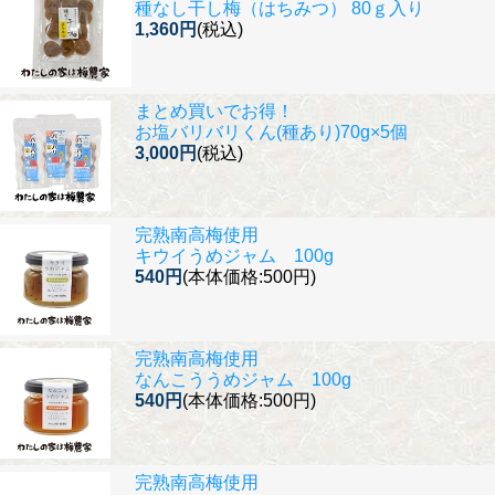
種なし干し梅（はちみつ） 80ｇ入り
1,360円
(税込)
まとめ買いでお得！
お塩バリバリくん(種あり)70g×5個
3,000円
(税込)
完熟南高梅使用
キウイうめジャム 100g
540円
(本体価格:500円)
完熟南高梅使用
なんこううめジャム 100g
540円
(本体価格:500円)
完熟南高梅使用