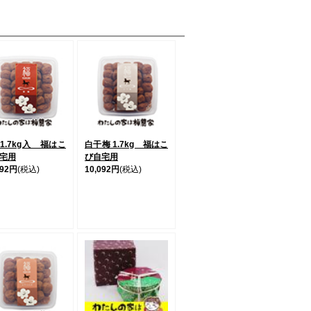
1.7kg入 福はこ
白干梅 1.7kg 福はこ
宅用
び自宅用
092円
(税込)
10,092円
(税込)