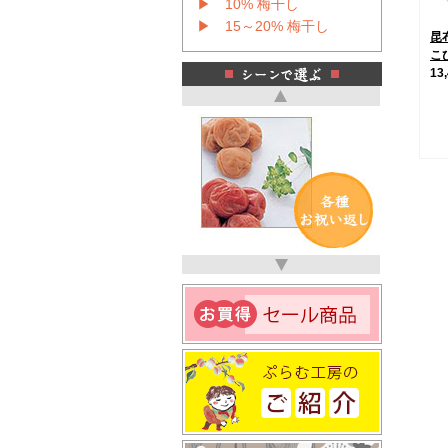
▶ 10% 梅干し
▶ 15～20% 梅干し
昆
こ
13