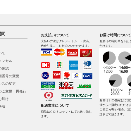
質問
お支払いについて
お届け時間について
支払い方法はクレジットカード決済、
お届けの時間帯を下記
代金引換にてお支払いいただけます。
だけます。
いて
ャンセル
の確認
話番号の変更
レスの変更
のご変更・再発行
お届け
お届け日の指定はご注
後からご指定いただけ
配送業者について
決済
ご指定が無い場合、通
商品はクロネコヤマトにてお送り致し
送させて頂きます。
ます。