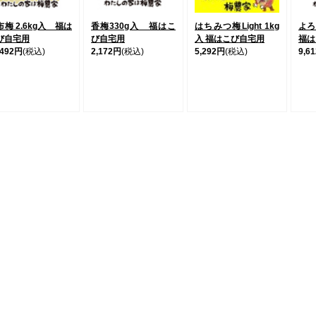
布梅 2.6kg入 福は
香梅330g入 福はこ
はちみつ梅Light 1kg
よろ
び自宅用
び自宅用
入 福はこび自宅用
福は
,492円
(税込)
2,172円
(税込)
5,292円
(税込)
9,6