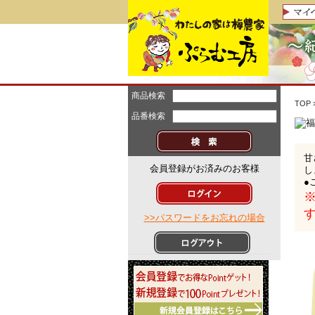
商品検索
TOP
品番検索
甘
会員登録がお済みのお客様
し
●
>>パスワードをお忘れの場合